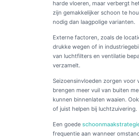
harde vloeren, maar verbergt het
zijn gemakkelijker schoon te hou
nodig dan laagpolige varianten.
Externe factoren, zoals de locat
drukke wegen of in industriegebi
van luchtfilters en ventilatie bep
verzamelt.
Seizoensinvloeden zorgen voor va
brengen meer vuil van buiten me
kunnen binnenlaten waaien. Ook
of juist helpen bij luchtzuivering.
Een goede
schoonmaakstrategi
frequentie aan wanneer omstan