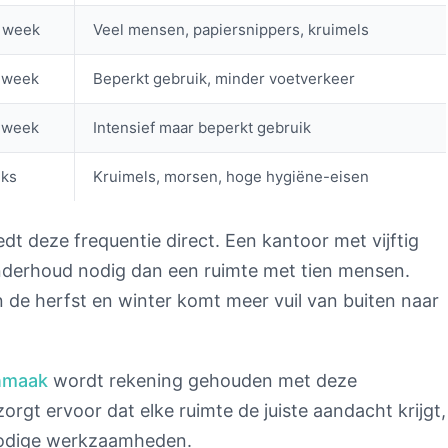
 week
Veel mensen, papiersnippers, kruimels
 week
Beperkt gebruik, minder voetverkeer
 week
Intensief maar beperkt gebruik
jks
Kruimels, morsen, hoge hygiëne-eisen
t deze frequentie direct. Een kantoor met vijftig
nderhoud nodig dan een ruimte met tien mensen.
n de herfst en winter komt meer vuil van buiten naar
nmaak
wordt rekening gehouden met deze
orgt ervoor dat elke ruimte de juiste aandacht krijgt,
nnodige werkzaamheden.