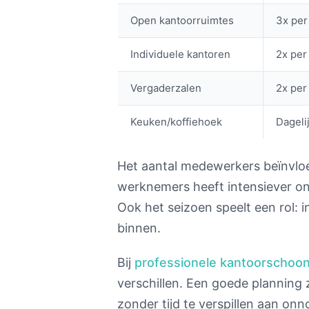
Open kantoorruimtes
3x per
Individuele kantoren
2x per
Vergaderzalen
2x per
Keuken/koffiehoek
Dageli
Het aantal medewerkers beïnvloed
werknemers heeft intensiever o
Ook het seizoen speelt een rol: i
binnen.
Bij
professionele kantoorschoo
verschillen. Een goede planning z
zonder tijd te verspillen aan o