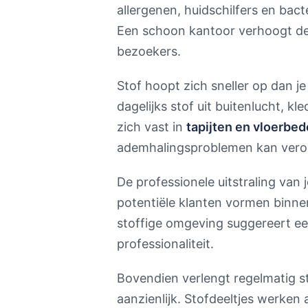
allergenen, huidschilfers en ba
Een schoon kantoor verhoogt de 
bezoekers.
Stof hoopt zich sneller op dan j
dagelijks stof uit buitenlucht, kl
zich vast in
tapijten en vloerbe
ademhalingsproblemen kan veroo
De professionele uitstraling van 
potentiële klanten vormen binnen
stoffige omgeving suggereert ee
professionaliteit.
Bovendien verlengt regelmatig s
aanzienlijk. Stofdeeltjes werken