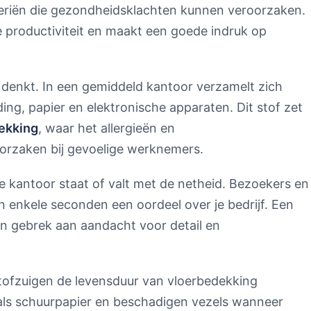
cteriën die gezondheidsklachten kunnen veroorzaken.
productiviteit en maakt een goede indruk op
e denkt. In een gemiddeld kantoor verzamelt zich
eding, papier en elektronische apparaten. Dit stof zet
dekking
, waar het allergieën en
rzaken bij gevoelige werknemers.
je kantoor staat of valt met de netheid. Bezoekers en
 enkele seconden een oordeel over je bedrijf. Een
n gebrek aan aandacht voor detail en
tofzuigen de levensduur van vloerbedekking
 als schuurpapier en beschadigen vezels wanneer