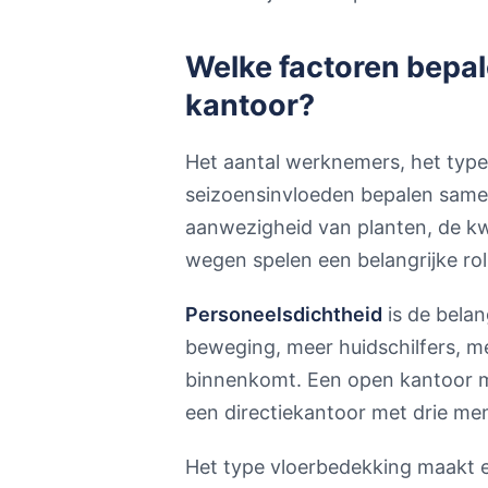
Welke factoren bepal
kantoor?
Het aantal werknemers, het type
seizoensinvloeden bepalen samen
aanwezigheid van planten, de kwa
wegen spelen een belangrijke rol
Personeelsdichtheid
is de belan
beweging, meer huidschilfers, me
binnenkomt. Een open kantoor m
een directiekantoor met drie me
Het type vloerbedekking maakt ee