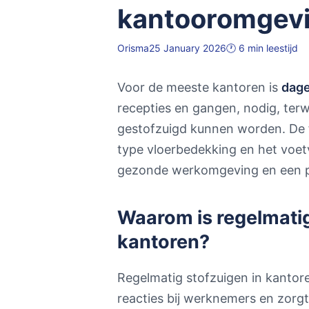
kantooromgev
Orisma
25 January 2026
🕐 6 min leestijd
Voor de meeste kantoren is
dage
recepties en gangen, nodig, terw
gestofzuigd kunnen worden. De f
type vloerbedekking en het voet
gezonde werkomgeving en een pro
Waarom is regelmatig
kantoren?
Regelmatig stofzuigen in kantore
reacties bij werknemers en zorgt 