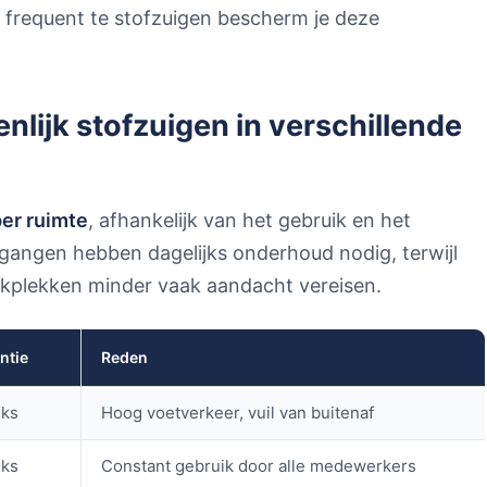
frequent te stofzuigen bescherm je deze
nlijk stofzuigen in verschillende
per ruimte
, afhankelijk van het gebruik en het
gangen hebben dagelijks onderhoud nodig, terwijl
rkplekken minder vaak aandacht vereisen.
ntie
Reden
jks
Hoog voetverkeer, vuil van buitenaf
jks
Constant gebruik door alle medewerkers